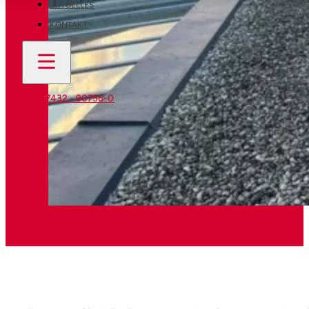
AKTUELLES
KONTAKT
07432 - 90756-0